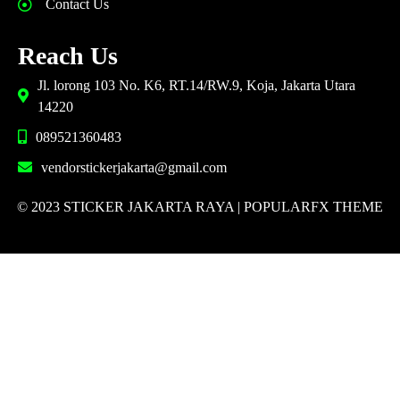
Contact Us
Reach Us
Jl. lorong 103 No. K6, RT.14/RW.9, Koja, Jakarta Utara
14220
089521360483
vendorstickerjakarta@gmail.com
© 2023 STICKER JAKARTA RAYA |
POPULARFX THEME