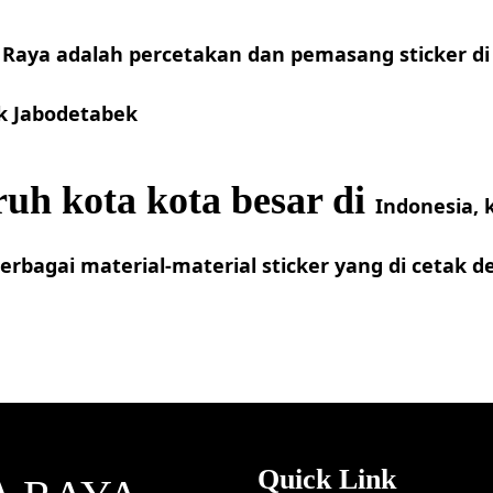
a Raya
adalah percetakan dan pemasang sticker di 
k Jabodetabek
ruh kota kota besar di
Indonesia
,
bagai material-material sticker yang di cetak de
Quick Link