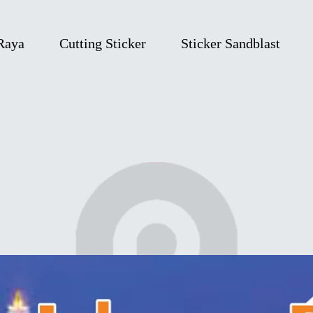
 Raya
Cutting Sticker
Sticker Sandblast