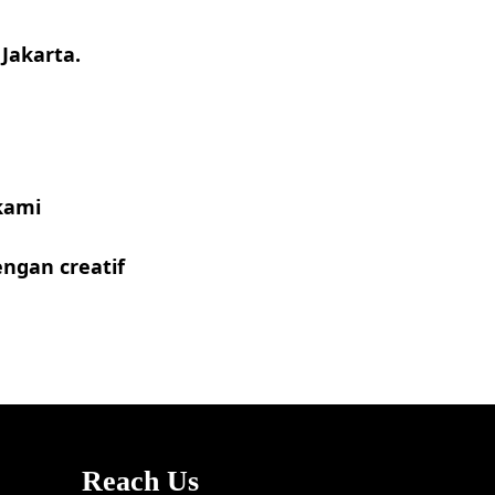
Jakarta.
 kami
ngan creatif
Reach Us