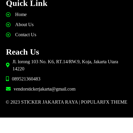
Quick Link
Home
About Us
Contact Us
Reach Us
Jl. lorong 103 No. K6, RT.14/RW.9, Koja, Jakarta Utara
14220
089521360483
vendorstickerjakarta@gmail.com
© 2023 STICKER JAKARTA RAYA |
POPULARFX THEME