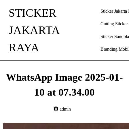
STICKER
Sticker Jakarta
Cutting Sticker
JAKARTA
Sticker Sandbla
RAYA
Branding Mobi
WhatsApp Image 2025-01-
10 at 07.34.00
admin